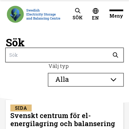
Meny
SÖK
EN
Sök
Välj typ
Alla
SIDA
Svenskt centrum för el-
energilagring och balansering