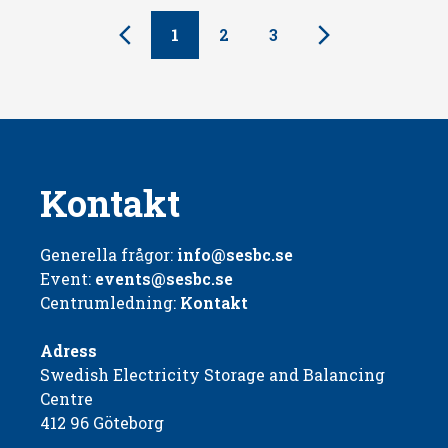
1
2
3
Kontakt
Generella frågor:
info@sesbc.se
Event:
events@sesbc.se
Centrumledning:
Kontakt
Adress
Swedish Electricity Storage and Balancing
Centre
412 96 Göteborg