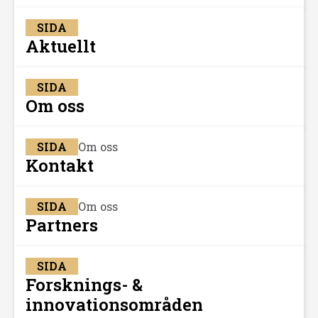
SIDA
Aktuellt
SIDA
Om oss
SIDA
Om oss
Kontakt
SIDA
Om oss
Partners
SIDA
Forsknings- &
innovationsområden