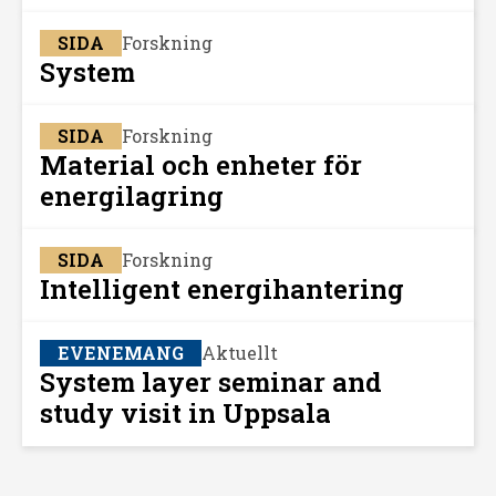
SIDA
Forskning
System
SIDA
Forskning
Material och enheter för
energilagring
SIDA
Forskning
Intelligent energihantering
EVENEMANG
Aktuellt
System layer seminar and
study visit in Uppsala